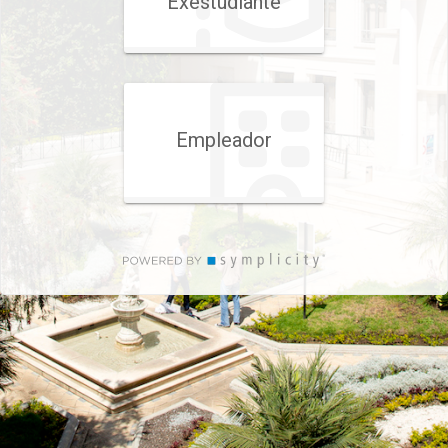
Exestudiante
Empleador